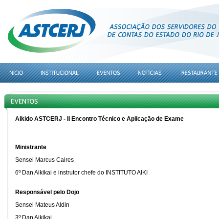
Aikido ASTCERJ - II Encontro Técnico e Aplicação de Exame
Ministrante
Sensei Marcus Caires
6º Dan Aikikai e instrutor chefe do INSTITUTO AIKI
Responsável pelo Dojo
Sensei Mateus Aldin
3º Dan Aikikai