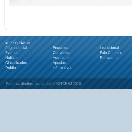
Página Inicial
Enquetes
Institucional
Eventos
Convênios
Fale Conosco
Notícias
Associe-se
Restaurante
Classificados
Apostas
Débito
Informativos
Todos os direitos reservados © ASTCERJ 2010.