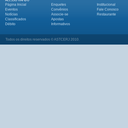
Página Inicial
Enquetes
Institucional
Eventos
Convênios
Fale Conosco
Notícias
Associe-se
Restaurante
Classificados
Apostas
Débito
Informativos
Todos os direitos reservados © ASTCERJ 2010.