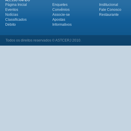
Página Inicial
Enquetes
Institucional
Eventos
Convênios
Fale Conosco
Notícias
Associe-se
Restaurante
Classificados
Apostas
Débito
Informativos
Todos os direitos reservados © ASTCERJ 2010.