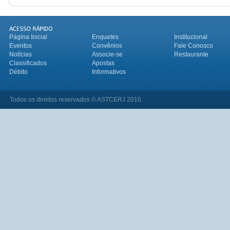
Página Inicial
Enquetes
Institucional
Eventos
Convênios
Fale Conosco
Notícias
Associe-se
Restaurante
Classificados
Apostas
Débito
Informativos
Todos os direitos reservados © ASTCERJ 2010.