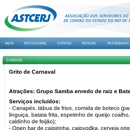
Grito de Carnaval
Atrações: Grupo Samba enredo de raiz e Bate
Serviços incluídos:
- Canapés, tábua de frios, comida de boteco (pas
linguiça, batata frita, espetinho de queijo coal
caldinho de feijão);
- Open bar de caipirinha, caipvodka, cerveja origi