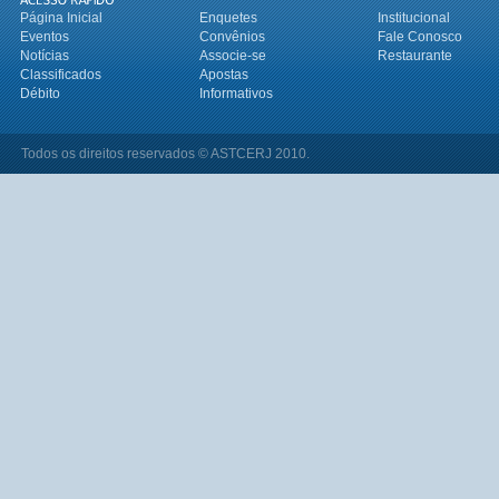
Página Inicial
Enquetes
Institucional
Eventos
Convênios
Fale Conosco
Notícias
Associe-se
Restaurante
Classificados
Apostas
Débito
Informativos
Todos os direitos reservados © ASTCERJ 2010.