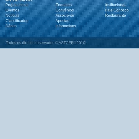
Página Inicial
Enquetes
Institucional
Eventos
Convênios
Fale Conosco
Notícias
Associe-se
Restaurante
Classificados
Apostas
Débito
Informativos
Todos os direitos reservados © ASTCERJ 2010.