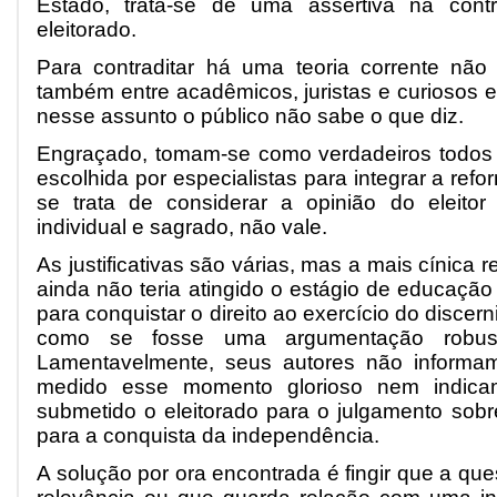
Estado, trata-se de uma assertiva na con
eleitorado.
Para contraditar há uma teoria corrente não 
também entre acadêmicos, juristas e curiosos 
nesse assunto o público não sabe o que diz.
Engraçado, tomam-se como verdadeiros todos o
escolhida por especialistas para integrar a ref
se trata de considerar a opinião do eleitor
individual e sagrado, não vale.
As justificativas são várias, mas a mais cínica r
ainda não teria atingido o estágio de educação 
para conquistar o direito ao exercício do discern
como se fosse uma argumentação robust
Lamentavelmente, seus autores não informa
medido esse momento glorioso nem indicam
submetido o eleitorado para o julgamento sobr
para a conquista da independência.
A solução por ora encontrada é fingir que a que