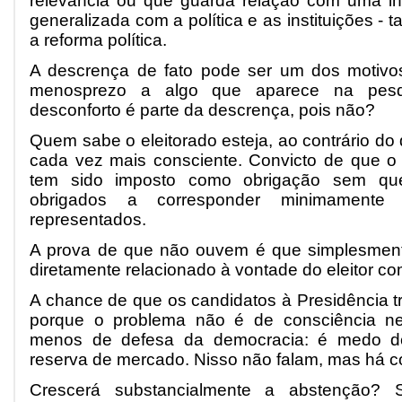
relevância ou que guarda relação com uma ins
generalizada com a política e as instituições - t
a reforma política.
A descrença de fato pode ser um dos motivo
menosprezo a algo que aparece na pes
desconforto é parte da descrença, pois não?
Quem sabe o eleitorado esteja, ao contrário d
cada vez mais consciente. Convicto de que o 
tem sido imposto como obrigação sem que
obrigados a corresponder minimamente 
representados.
A prova de que não ouvem é que simplesmen
diretamente relacionado à vontade do eleitor co
A chance de que os candidatos à Presidência t
porque o problema não é de consciência n
menos de defesa da democracia: é medo de
reserva de mercado. Nisso não falam, mas há c
Crescerá substancialmente a abstenção?