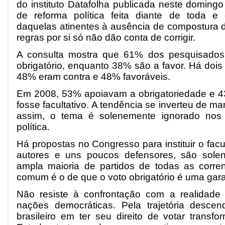
do instituto Datafolha publicada neste domingo
de reforma política feita diante de toda e
daquelas atinentes à ausência de compostura 
regras por si só não dão conta de corrigir.
A consulta mostra que 61% dos pesquisados 
obrigatório, enquanto 38% são a favor. Há doi
48% eram contra e 48% favoráveis.
Em 2008, 53% apoiavam a obrigatoriedade e 4
fosse facultativo. A tendência se inverteu de m
assim, o tema é solenemente ignorado nos 
política.
Há propostas no Congresso para instituir o facu
autores e uns poucos defensores, são sole
ampla maioria de partidos de todas as corre
comum é o de que o voto obrigatório é uma gara
Não resiste à confrontação com a realidade 
nações democráticas. Pela trajetória descen
brasileiro em ter seu direito de votar trans