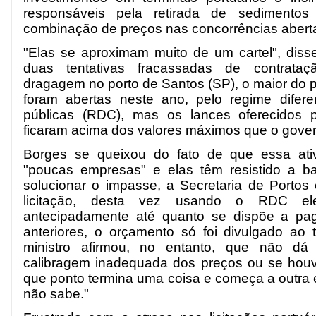
responsáveis pela retirada de sedimento
combinação de preços nas concorrências abert
"Elas se aproximam muito de um cartel", diss
duas tentativas fracassadas de contrata
dragagem no porto de Santos (SP), o maior do 
foram abertas neste ano, pelo regime difere
públicas (RDC), mas os lances oferecidos 
ficaram acima dos valores máximos que o gover
Borges se queixou do fato de que essa ati
"poucas empresas" e elas têm resistido a ba
solucionar o impasse, a Secretaria de Porto
licitação, desta vez usando o RDC ele
antecipadamente até quanto se dispõe a pag
anteriores, o orçamento só foi divulgado ao
ministro afirmou, no entanto, que não d
calibragem inadequada dos preços ou se houve 
que ponto termina uma coisa e começa a outra 
não sabe."