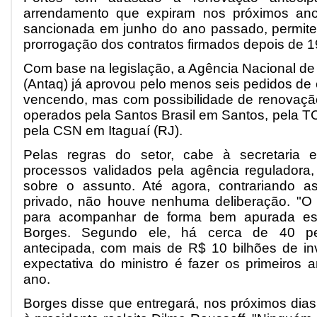
arrendamento que expiram nos próximos anos
sancionada em junho do ano passado, permite
prorrogação dos contratos firmados depois de 1
Com base na legislação, a Agência Nacional de
(Antaq) já aprovou pelo menos seis pedidos de
vencendo, mas com possibilidade de renovação
operados pela Santos Brasil em Santos, pela 
pela CSN em Itaguaí (RJ).
Pelas regras do setor, cabe à secretaria e
processos validados pela agência reguladora,
sobre o assunto. Até agora, contrariando as
privado, não houve nenhuma deliberação. "O 
para acompanhar de forma bem apurada esse
Borges. Segundo ele, há cerca de 40 pe
antecipada, com mais de R$ 10 bilhões de inv
expectativa do ministro é fazer os primeiros 
ano.
Borges disse que entregará, nos próximos dias