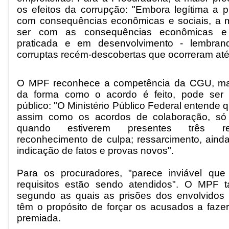
os efeitos da corrupção: "Embora legítima a
com consequências econômicas e sociais, a 
ser com as consequências econômicas e 
praticada e em desenvolvimento - lembran
corruptas recém-descobertas que ocorreram at
O MPF reconhece a competência da CGU, ma
da forma como o acordo é feito, pode ser pr
público: "O Ministério Público Federal entende 
assim como os acordos de colaboração, só
quando estiverem presentes três requ
reconhecimento de culpa; ressarcimento, ainda
indicação de fatos e provas novos".
Para os procuradores, "parece inviável qu
requisitos estão sendo atendidos". O MPF t
segundo as quais as prisões dos envolvidos
têm o propósito de forçar os acusados a faz
premiada.