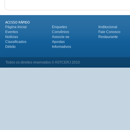
Página Inicial
Enquetes
Institucional
Eventos
Convênios
Fale Conosco
Notícias
Associe-se
Restaurante
Classificados
Apostas
Débito
Informativos
Todos os direitos reservados © ASTCERJ 2010.