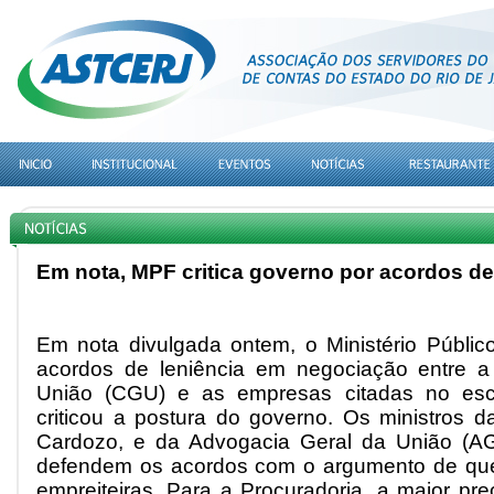
Em nota, MPF critica governo por acordos de
Em nota divulgada ontem, o Ministério Públic
acordos de leniência em negociação entre a 
União (CGU) e as empresas citadas no esc
criticou a postura do governo. Os ministros d
Cardozo, e da Advogacia Geral da União (AG
defendem os acordos com o argumento de que 
empreiteiras. Para a Procuradoria, a maior p