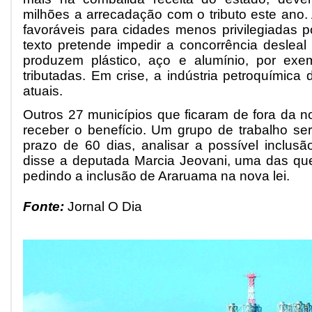
milhões a arrecadação com o tributo este ano.
favoráveis para cidades menos privilegiadas po
texto pretende impedir a concorrência desleal 
produzem plástico, aço e alumínio, por exe
tributadas. Em crise, a indústria petroquímica
atuais.
Outros 27 municípios que ficaram de fora da nov
receber o benefício. Um grupo de trabalho s
prazo de 60 dias, analisar a possível inclusã
disse a deputada Marcia Jeovani, uma das q
pedindo a inclusão de Araruama na nova lei.
Fonte:
Jornal O Dia