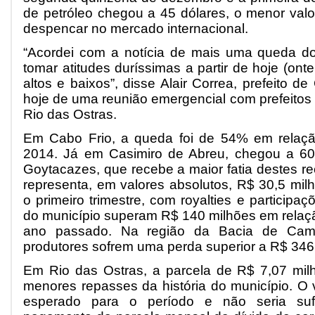
de petróleo chegou a 45 dólares, o menor va
despencar no mercado internacional.
“Acordei com a notícia de mais uma queda dos
tomar atitudes duríssimas a partir de hoje (on
altos e baixos”, disse Alair Correa, prefeito de
hoje de uma reunião emergencial com prefeitos
Rio das Ostras.
Em Cabo Frio, a queda foi de 54% em relaç
2014. Já em Casimiro de Abreu, chegou a 
Goytacazes, que recebe a maior fatia destes r
representa, em valores absolutos, R$ 30,5 m
o primeiro trimestre, com royalties e participa
do município superam R$ 140 milhões em rela
ano passado. Na região da Bacia de Camp
produtores sofrem uma perda superior a R$ 346
Em Rio das Ostras, a parcela de R$ 7,07 mil
menores repasses da história do município. O v
esperado para o período e não seria suf