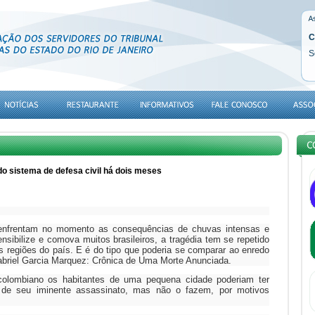
C
S
o sistema de defesa civil há dois meses
nfrentam no momento as consequências de chuvas intensas e
nsibilize e comova muitos brasileiros, a tragédia tem se repetido
s regiões do país. E é do tipo que poderia se comparar ao enredo
briel Garcia Marquez: Crônica de Uma Morte Anunciada.
 colombiano os habitantes de uma pequena cidade poderiam ter
de seu iminente assassinato, mas não o fazem, por motivos