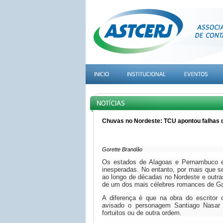
Chuvas no Nordeste: TCU apontou falhas d
Gorette Brandão
Os estados de Alagoas e Pernambuco e
inesperadas. No entanto, por mais que se
ao longo de décadas no Nordeste e outra
de um dos mais célebres romances de Ga
A diferença é que na obra do escritor
avisado o personagem Santiago Nasar 
fortuitos ou de outra ordem.