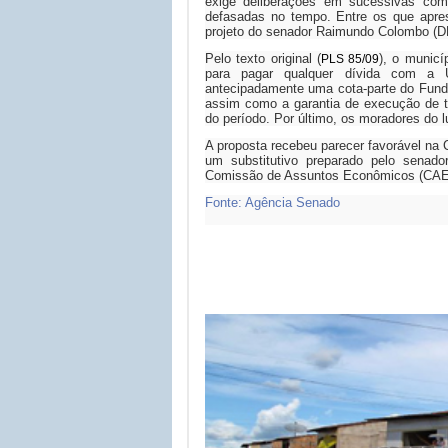
exige deliberações em sucessivas com
defasadas no tempo. Entre os que apres
projeto do senador Raimundo Colombo (DE
Pelo texto original (
), o municí
PLS 85/09
para pagar qualquer dívida com a 
antecipadamente uma cota-parte do Fundo
assim como a garantia de execução de t
do período. Por último, os moradores do 
A proposta recebeu parecer favorável na 
um substitutivo preparado pelo senad
Comissão de Assuntos Econômicos (CA
Fonte: Agência Senado