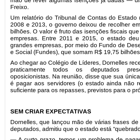
mão de rever algumas isenções já dadas — di
Freixo.
Um relatório do Tribunal de Contas do Estado 
2008 e 2013, o governo deixou de recolher e
bilhões. O valor é fruto das isenções fiscais q
empresas. Entre 2011 e 2015, o estado deu b
grandes empresas, por meio do Fundo de Des
e Social (Fundes), que somam R$ 19,75 bilhões
Ao chegar ao Colégio de Líderes, Dornelles rec
praticamente todos os deputados prese
oposicionistas. Na reunião, disse que sua única
é pagar aos servidores (o estado ainda não r
suficiente para os repasses, previstos para o pr
SEM CRIAR EXPECTATIVAS
Dornelles, que lançou mão de várias frases de
deputados, admitiu que o estado está “quebrado
— A curto prazo, temos um problema de pagam