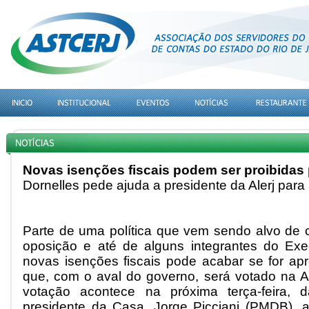
Novas isenções fiscais podem ser proibidas 
Dornelles pede ajuda a presidente da Alerj par
Parte de uma política que vem sendo alvo de c
oposição e até de alguns integrantes do Exe
novas isenções fiscais pode acabar se for apr
que, com o aval do governo, será votado na As
votação acontece na próxima terça-feira, 
presidente da Casa, Jorge Picciani (PMDB), 