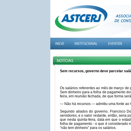
Sem recursos, governo deve parcelar salá
Os salários referentes ao mês de março de 
Sem dinheiro para a folha de pagamento dos 
feira, em reunião fechada, de que forma ser
— Não há recursos — admitiu uma fonte ao
Segundo aliados do governo, Francisco Dor
servidores, e o valor restante, então, seri
que nesta quinta-feira, data em que o estad
folha de pagamento - o que é considerado i
“não tem dinheiro” para os salários.