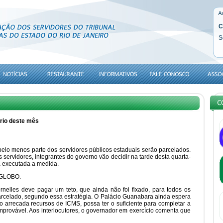
C
S
rio deste mês
pelo menos parte dos servidores públicos estaduais serão parcelados.
servidores, integrantes do governo vão decidir na tarde desta quarta-
á executada a medida.
 GLOBO.
nelles deve pagar um teto, que ainda não foi fixado, para todos os
a parcelado, segundo essa estratégia. O Palácio Guanabara ainda espera
o arrecada recursos de ICMS, possa ter o suficiente para completar a
mprovável. Aos interlocutores, o governador em exercício comenta que