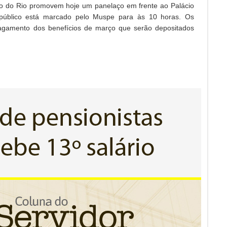
do do Rio promovem hoje um panelaço em frente ao Palácio
 público está marcado pelo Muspe para às 10 horas. Os
agamento dos benefícios de março que serão depositados