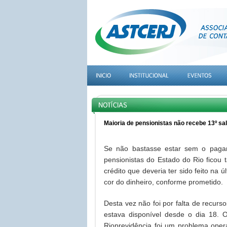
Maioria de pensionistas não recebe 13º sal
Se não bastasse estar sem o paga
pensionistas do Estado do Rio ficou 
crédito que deveria ter sido feito na
cor do dinheiro, conforme prometido.
Desta vez não foi por falta de recurs
estava disponível desde o dia 18.
Rioprevidência foi um problema oper