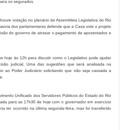
para os segurados.
 houve votação no plenário da Assembleia Legislativa do Rio
maioria dos parlamentares defende que a Casa vote o projeto
ecisão do governo de atrasar o pagamento de aposentados e
ne hoje às 12h para discutir como o Legislativo pode ajudar
isão judicial. Uma das sugestões que será analisada na
o ao Poder Judiciário solicitando que não seja cassada a
a.
imento Unificado dos Servidores Públicos do Estado do Rio
cada para as 17h30 de hoje com o governador em exercício
ia ter ocorrido na última segunda-feira, mas foi transferido