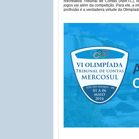
Recreativa Tribunal de Contas (ABRTC), o
jogos vai além da competição. Para ele, a i
profissão é a verdadeira virtude da Olimpíad