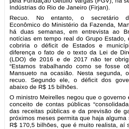
pela Fundação Getúlio Vargas (FGV), na 
Indústrias do Rio de Janeiro (Firjan).
Recuo. No entanto, o secretário 
Econômico do Ministério da Fazenda, Man
há duas semanas, em entrevista ao Br
notícias em tempo real do Grupo Estado, 
cobriria o déficit de Estados e municí
diferença o fato de o texto da Lei de Dir
(LDO) de 2016 e de 2017 não ter obri
“Estamos trabalhando como se fosse obr
Mansueto na ocasião. Nesta segunda, o 
recuo. Segundo ele, o déficit dos gover
abaixo de R$ 15 bilhões.
O ministro Meirelles negou que o governo
conceito de contas públicas “consolidad
das receitas públicas e da previsão de ga
próximos meses permita que haja alguma s
R$ 170,5 bilhões, que é muito realista, aí 