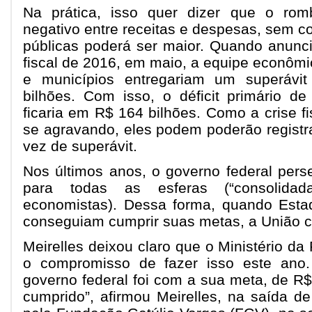
Na prática, isso quer dizer que o rom
negativo entre receitas e despesas, sem co
públicas poderá ser maior. Quando anunc
fiscal de 2016, em maio, a equipe econômi
e municípios entregariam um superávit
bilhões. Com isso, o déficit primário de
ficaria em R$ 164 bilhões. Como a crise f
se agravando, eles podem poderão registra
vez de superávit.
Nos últimos anos, o governo federal pers
para todas as esferas (“consolida
economistas). Dessa forma, quando Esta
conseguiam cumprir suas metas, a União
Meirelles deixou claro que o Ministério d
o compromisso de fazer isso este ano
governo federal foi com a sua meta, de R$
cumprido”, afirmou Meirelles, na saída d