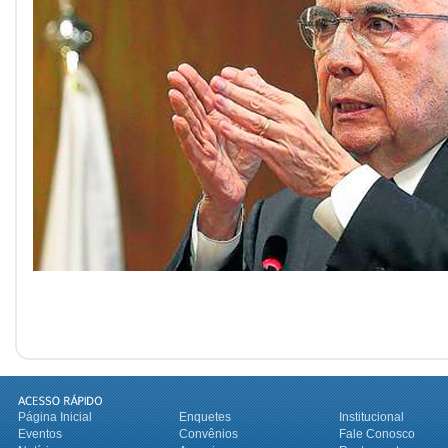
Página Inicial
Enquetes
Institucional
Eventos
Convênios
Fale Conosco