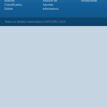
Notícias
Associe-se
Restaurante
Classificados
Apostas
Débito
Informativos
Todos os direitos reservados © ASTCERJ 2010.