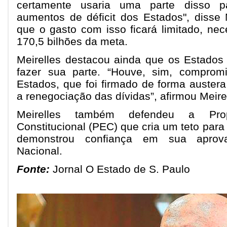
certamente usaria uma parte disso pa
aumentos de déficit dos Estados", disse M
que o gasto com isso ficará limitado, ne
170,5 bilhões da meta.
Meirelles destacou ainda que os Estado
fazer sua parte. “Houve, sim, comprom
Estados, que foi firmado de forma auste
a renegociação das dívidas”, afirmou Meire
Meirelles também defendeu a Pr
Constitucional (PEC) que cria um teto para 
demonstrou confiança em sua aprov
Nacional.
Fonte:
Jornal O Estado de S. Paulo