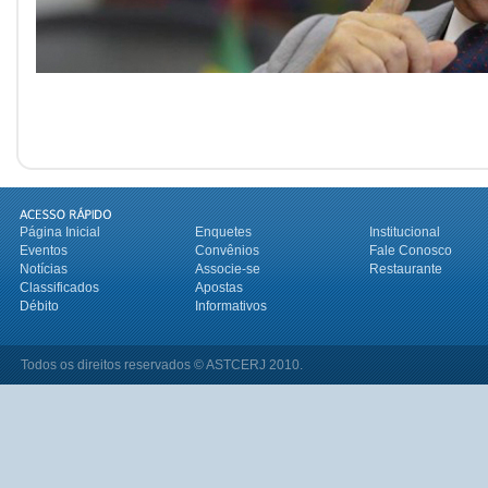
Página Inicial
Enquetes
Institucional
Eventos
Convênios
Fale Conosco
Notícias
Associe-se
Restaurante
Classificados
Apostas
Débito
Informativos
Todos os direitos reservados © ASTCERJ 2010.