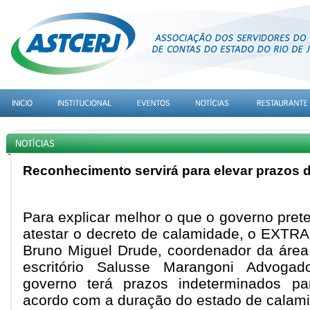
Reconhecimento servirá para elevar prazos 
Para explicar melhor o que o governo pret
atestar o decreto de calamidade, o EXTR
Bruno Miguel Drude, coordenador da área 
escritório Salusse Marangoni Advoga
governo terá prazos indeterminados pa
acordo com a duração do estado de calam