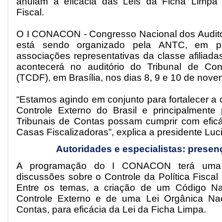
anulam a eficácia das Leis da Ficha Limpa
Fiscal.
O I CONACON - Congresso Nacional dos Audito
está sendo organizado pela ANTC, em p
associações representativas da classe afiliad
acontecerá no auditório do Tribunal de Cont
(TCDF), em Brasília, nos dias 8, 9 e 10 de nov
“Estamos agindo em conjunto para fortalecer a c
Controle Externo do Brasil e principalmente
Tribunais de Contas possam cumprir com eficác
Casas Fiscalizadoras”, explica a presidente Luci
Autoridades e especialistas: presen
A programação do I CONACON terá uma s
discussões sobre o Controle da Política Fiscal
Entre os temas, a criação de um Código Na
Controle Externo e de uma Lei Orgânica Nac
Contas, para eficácia da Lei da Ficha Limpa.