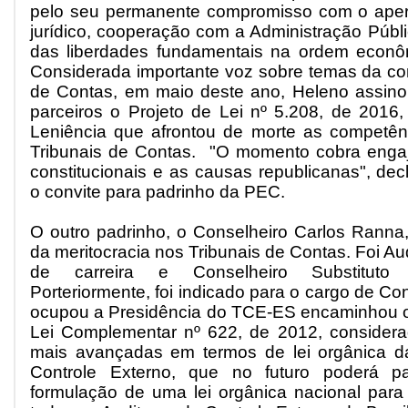
pelo seu permanente compromisso com o aper
jurídico, cooperação com a Administração Públ
das liberdades fundamentais na ordem econôm
Considerada importante voz sobre temas da co
de Contas, em maio deste ano, Heleno assin
parceiros o
Projeto de Lei nº 5.208, de 2016
,
Leniência
que afrontou de morte as competênc
Tribunais de Contas. "O momento cobra enga
constitucionais e as causas republicanas", de
o convite para padrinho da PEC.
O outro padrinho, o Conselheiro Carlos Rann
da meritocracia nos Tribunais de Contas. Foi Au
de carreira e Conselheiro Substituto
Porteriormente, foi indicado para o cargo de Con
ocupou a Presidência do TCE-ES encaminhou o 
Lei Complementar nº 622, de 2012
, consider
mais avançadas em termos de lei orgânica da
Controle Externo, que no futuro poderá p
formulação de uma lei orgânica nacional para d