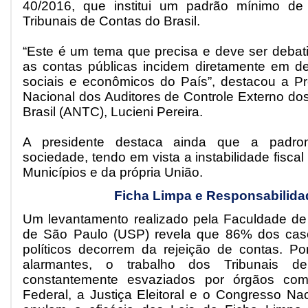
40/2016, que institui um padrão mínimo de
Tribunais de Contas do Brasil.
“Este é um tema que precisa e deve ser debati
as contas públicas incidem diretamente em de
sociais e econômicos do País”, destacou a P
Nacional dos Auditores de Controle Externo do
Brasil (ANTC), Lucieni Pereira.
A presidente destaca ainda que a padron
sociedade, tendo em vista a instabilidade fiscal
Municípios e da própria União.
Ficha Limpa e Responsabilida
Um levantamento realizado pela Faculdade de 
de São Paulo (USP) revela que 86% dos casos
políticos decorrem da rejeição de contas. P
alarmantes, o trabalho dos Tribunais 
constantemente esvaziados por órgãos co
Federal, a Justiça Eleitoral e o Congresso Na