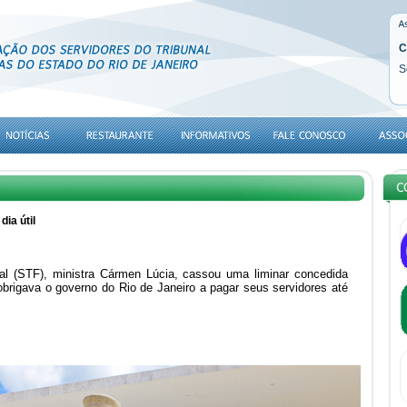
C
S
dia útil
al (STF), ministra Cármen Lúcia, cassou uma liminar concedida
obrigava o governo do Rio de Janeiro a pagar seus servidores até