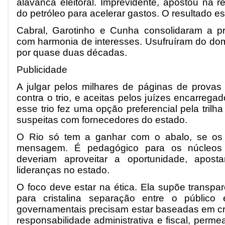
alavanca eleitoral. Imprevidente, apostou na re
do petróleo para acelerar gastos. O resultado est
Cabral, Garotinho e Cunha consolidaram a p
com harmonia de interesses. Usufruíram do domí
por quase duas décadas.
Publicidade
A julgar pelos milhares de páginas de provas
contra o trio, e aceitas pelos juízes encarrega
esse trio fez uma opção preferencial pela trilh
suspeitas com fornecedores do estado.
O Rio só tem a ganhar com o abalo, se os 
mensagem. É pedagógico para os núcleos pa
deveriam aproveitar a oportunidade, apos
lideranças no estado.
O foco deve estar na ética. Ela supõe transp
para cristalina separação entre o público
governamentais precisam estar baseadas em cri
responsabilidade administrativa e fiscal, per