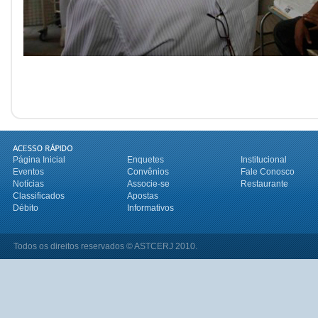
Página Inicial
Enquetes
Institucional
Eventos
Convênios
Fale Conosco
Notícias
Associe-se
Restaurante
Classificados
Apostas
Débito
Informativos
Todos os direitos reservados © ASTCERJ 2010.