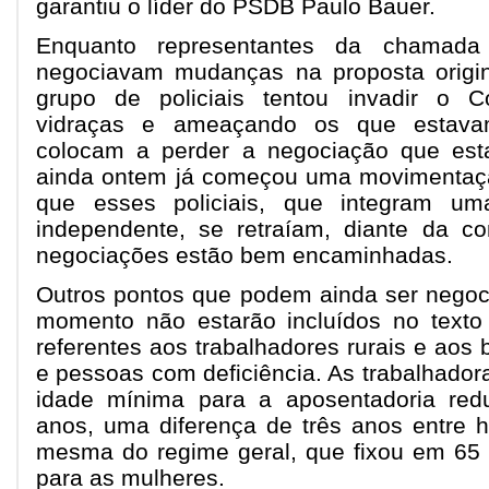
garantiu o líder do PSDB Paulo Bauer.
Enquanto representantes da chamada
negociavam mudanças na proposta origin
grupo de policiais tentou invadir o C
vidraças e ameaçando os que estava
colocam a perder a negociação que est
ainda ontem já começou uma movimentaçã
que esses policiais, que integram uma
independente, se retraíam, diante da c
negociações estão bem encaminhadas.
Outros pontos que podem ainda ser negoc
momento não estarão incluídos no texto 
referentes aos trabalhadores rurais e aos 
e pessoas com deficiência. As trabalhadora
idade mínima para a aposentadoria red
anos, uma diferença de três anos entre 
mesma do regime geral, que fixou em 65
para as mulheres.