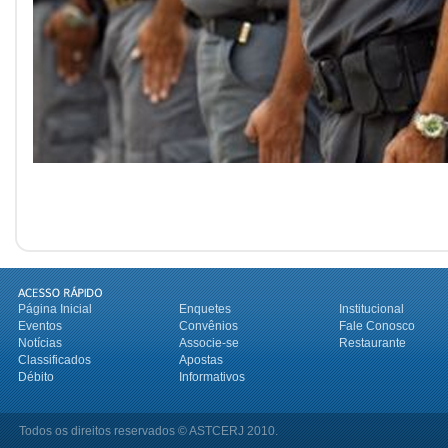
Página Inicial
Enquetes
Institucional
Eventos
Convênios
Fale Conosco
Notícias
Associe-se
Restaurante
Classificados
Apostas
Débito
Informativos
Todos os direitos reservados © ASTCERJ 2010.