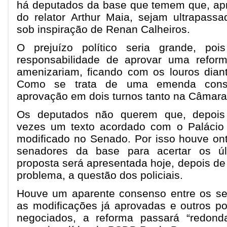
há deputados da base que temem que, apro
do relator Arthur Maia, sejam ultrapass
sob inspiração de Renan Calheiros.
O prejuízo político seria grande, po
responsabilidade de aprovar uma refor
amenizariam, ficando com os louros diant
Como se trata de uma emenda constit
aprovação em dois turnos tanto na Câmar
Os deputados não querem que, depois
vezes um texto acordado com o Palácio d
modificado no Senado. Por isso houve o
senadores da base para acertar os úl
proposta será apresentada hoje, depois de
problema, a questão dos policiais.
Houve um aparente consenso entre os s
as modificações já aprovadas e outros p
negociados, a reforma passará “redon