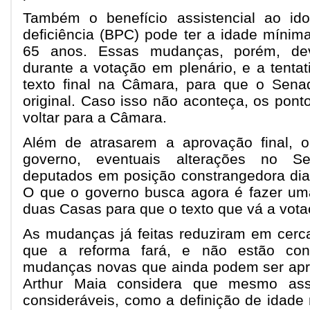
Também o benefício assistencial ao i
deficiência (BPC) pode ter a idade mínima
65 anos. Essas mudanças, porém, de
durante a votação em plenário, e a tentat
texto final na Câmara, para que o Sen
original. Caso isso não aconteça, os pont
voltar para a Câmara.
Além de atrasarem a aprovação final, 
governo, eventuais alterações no S
deputados em posição constrangedora dian
O que o governo busca agora é fazer u
duas Casas para que o texto que vá a vota
As mudanças já feitas reduziram em cer
que a reforma fará, e não estão cont
mudanças novas que ainda podem ser apro
Arthur Maia considera que mesmo as
consideráveis, como a definição de idade