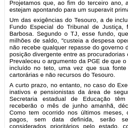
Projetamos que, ao fim do terceiro ano, 
estejam apontando para um superavit primá
Um das exigências do Tesouro, a de inclui
Fundo Especial do Tribunal de Justiça, fo
Barbosa. Segundo o TJ, esse fundo, qu
milhões de saldo, "custeia a despesa oper
não recebe qualquer repasse do governo 
posição divergente entre as procuradorias
Prevaleceu o argumento da PGE de que o 
incluído no teto, uma vez que sua fonte
cartorárias e não recursos do Tesouro.
A curto prazo, no entanto, no caso do Exe
inativos e pensionistas da área de segu
Secretaria estadual de Educação têm
receberão o mês de junho amanhã, déci
Como tem ocorrido nos últimos meses, 
pagos, sem data definida, serão se
considerados prioritários pelo estado, 