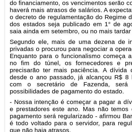
do financiamento, os vencimentos serão c
haverá mais atrasos de salários. A expect
o decreto de regulamentação do Regime d
dos estados seja publicado em 1° de ago
saia ainda em setembro, ou no mais tardar 
Segundo ele, mais de uma dezena de inst
privadas o procurou para negociar a opera
Enquanto para o funcionalismo começa a
no fim do túnel, os fornecedores e pr
precisarão ter mais paciência. A dívida
desde o ano passado, já alcançou R$ 8 b
com o secretário de Fazenda, será 
possibilidades de pagamento do estado.
- Nossa intenção é começar a pagar a dí
e prestadores este ano. Mas não temos
pagamento será regularizado - afirmou Ba
é todo voltado para o servidor, para regul
que não haja atrasos.