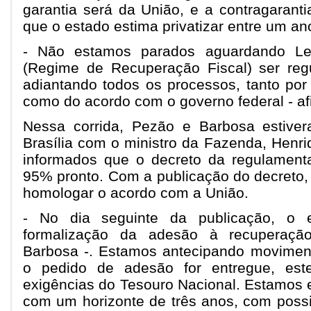
garantia será da União, e a contragarant
que o estado estima privatizar entre um an
- Não estamos parados aguardando Le
(Regime de Recuperação Fiscal) ser re
adiantando todos os processos, tanto por
como do acordo com o governo federal - a
Nessa corrida, Pezão e Barbosa estiver
Brasília com o ministro da Fazenda, Henri
informados que o decreto da regulament
95% pronto. Com a publicação do decreto,
homologar o acordo com a União.
- No dia seguinte da publicação, o 
formalização da adesão à recuperação
Barbosa -. Estamos antecipando movimen
o pedido de adesão for entregue, est
exigências do Tesouro Nacional. Estamos 
com um horizonte de três anos, com possib