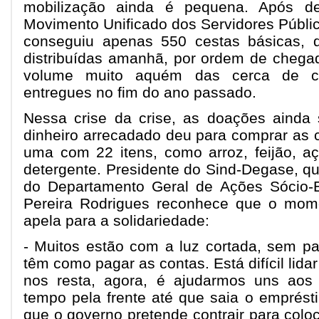
mobilização ainda é pequena. Após d
Movimento Unificado dos Servidores Públi
conseguiu apenas 550 cestas básicas, 
distribuídas amanhã, por ordem de cheg
volume muito aquém das cerca de c
entregues no fim do ano passado.
Nessa crise da crise, as doações ainda 
dinheiro arrecadado deu para comprar as 
uma com 22 itens, como arroz, feijão, a
detergente. Presidente do Sind-Degase, qu
do Departamento Geral de Ações Sócio-E
Pereira Rodrigues reconhece que o mom
apela para a solidariedade:
- Muitos estão com a luz cortada, sem pa
têm como pagar as contas. Está difícil lida
nos resta, agora, é ajudarmos uns aos
tempo pela frente até que saia o emprést
que o governo pretende contrair para coloc