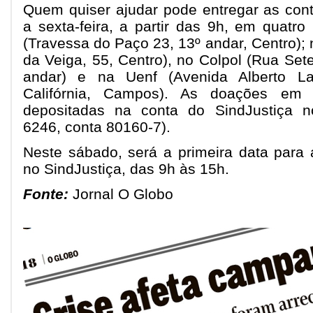
Quem quiser ajudar pode entregar as con
a sexta-feira, a partir das 9h, em quatro
(Travessa do Paço 23, 13º andar, Centro);
da Veiga, 55, Centro), no Colpol (Rua Set
andar) e na Uenf (Avenida Alberto L
Califórnia, Campos). As doações em 
depositadas na conta do SindJustiça n
6246, conta 80160-7).
Neste sábado, será a primeira data para 
no SindJustiça, das 9h às 15h.
Fonte:
Jornal O Globo