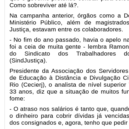
Como sobreviver até lá?.
Na campanha anterior, órgãos como a De
Ministério Público, além de magistrado
Justiça, estavam entre os colaboradores.
- No fim do ano passado, havia o apelo na
foi a ceia de muita gente - lembra Ramon 
do Sindicato dos Trabalhadores do
(SindJustiça).
Presidente da Associação dos Servidore
de Educação à Distância e Divulgação Ci
Rio (Cecierj), o analista de nível superior
33 anos, diz que a situação de muitos fu
fome:
- O atraso nos salários é tanto que, qua
o dinheiro para cobrir dívidas já vencidas
dos consignados e, agora, tenho que pedir