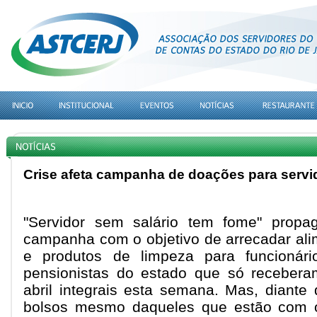
Crise afeta campanha de doações para servi
"Servidor sem salário tem fome" propa
campanha com o objetivo de arrecadar ali
e produtos de limpeza para funcionário
pensionistas do estado que só receber
abril integrais esta semana. Mas, diante 
bolsos mesmo daqueles que estão com o