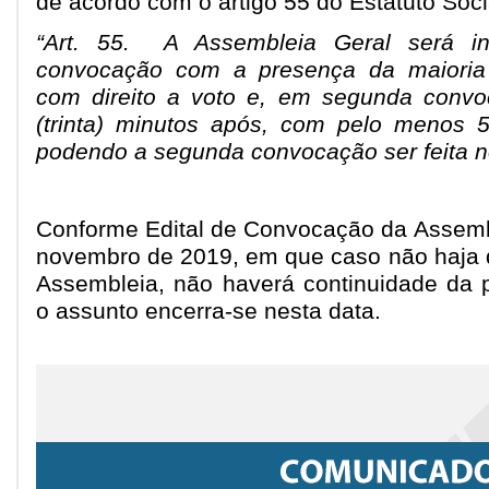
de acordo com o artigo 55 do Estatuto Soci
“Art. 55. A Assembleia Geral será in
convocação com a presença da maioria 
com direito a voto e, em segunda conv
(trinta) minutos após, com pelo menos 5
podendo a segunda convocação ser feita n
Conforme Edital de Convocação da Assemb
novembro de 2019, em que caso não haja 
Assembleia, não haverá continuidade da 
o assunto encerra-se nesta data.