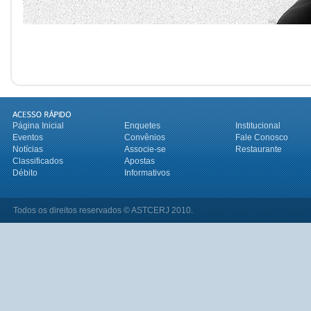
Página Inicial
Enquetes
Institucional
Eventos
Convênios
Fale Conosco
Notícias
Associe-se
Restaurante
Classificados
Apostas
Débito
Informativos
Todos os direitos reservados © ASTCERJ 2010.