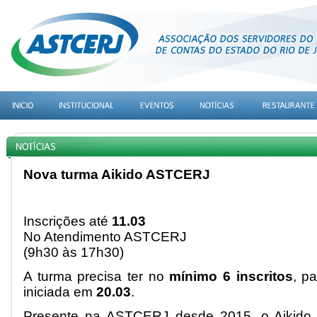
Nova turma Aikido ASTCERJ
Inscrições até
11.03
No Atendimento ASTCERJ
(9h30 às 17h30)
A turma precisa ter no
mínimo 6 inscritos
, p
iniciada em
20.03
.
Presente na ASTCERJ desde 2015, o Aikido 