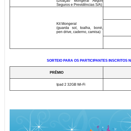
(Doação Mongeral Aegon
Seguros e Previdências S/A)
Kit Mongeral
(guarda sol, toalha, boné,
pen drive, caderno, camisa)
SORTEIO PARA OS PARTICIPANTES INSCRITOS 
PRÊMIO
Ipad 2 32GB Wi-Fi