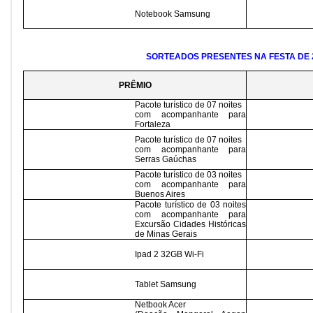
Notebook Samsung
SORTEADOS PRESENTES NA FESTA DE 
PRÊMIO
Pacote turístico de 07 noites
com acompanhante para
Fortaleza
Pacote turístico de 07 noites
com acompanhante para
Serras Gaúchas
Pacote turístico de 03 noites
com acompanhante para
Buenos Aires
Pacote turístico de 03 noites
com acompanhante para
Excursão Cidades Históricas
de Minas Gerais
Ipad 2 32GB Wi-Fi
Tablet Samsung
Netbook Acer