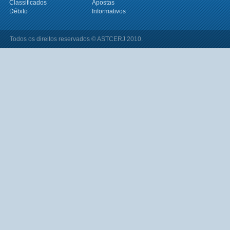
Classificados
Apostas
Débito
Informativos
Todos os direitos reservados © ASTCERJ 2010.