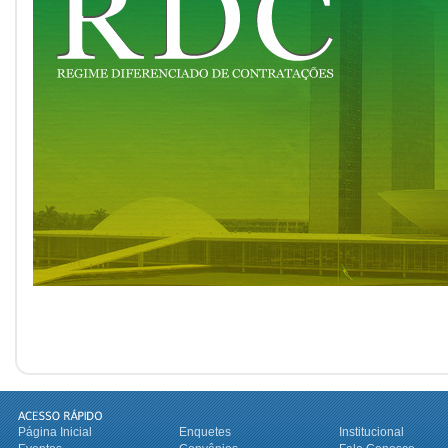
Página Inicial
Enquetes
Institucional