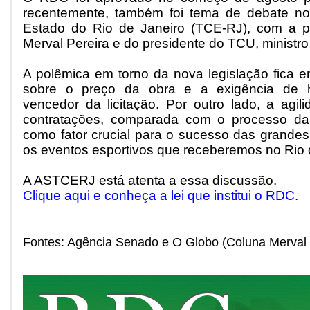
recentemente, também foi tema de debate no
Estado do Rio de Janeiro (TCE-RJ), com a par
Merval Pereira e do presidente do TCU, ministr
A polêmica em torno da nova legislação fica ent
sobre o preço da obra e a exigência de h
vencedor da licitação. Por outro lado, a agi
contratações, comparada com o processo da
como fator crucial para o sucesso das grandes
os eventos esportivos que receberemos no Rio 
A ASTCERJ está atenta a essa discussão.
Clique aqui e conheça a lei que institui o RDC
.
Fontes: Agência Senado e O Globo (Coluna Merval 