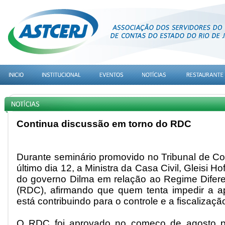
Continua discussão em torno do RDC
Durante seminário promovido no Tribunal de Co
último dia 12, a Ministra da Casa Civil, Gleisi H
do governo Dilma em relação ao Regime Difer
(RDC), afirmando que quem tenta impedir a a
está contribuindo para o controle e a fiscalizaç
O RDC foi aprovado no começo de agosto pe