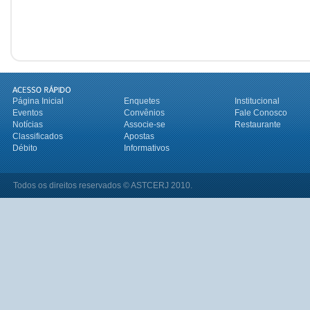
Página Inicial
Enquetes
Institucional
Eventos
Convênios
Fale Conosco
Notícias
Associe-se
Restaurante
Classificados
Apostas
Débito
Informativos
Todos os direitos reservados © ASTCERJ 2010.