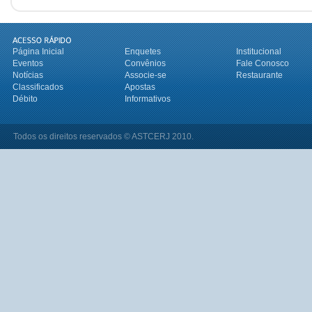
Página Inicial
Enquetes
Institucional
Eventos
Convênios
Fale Conosco
Notícias
Associe-se
Restaurante
Classificados
Apostas
Débito
Informativos
Todos os direitos reservados © ASTCERJ 2010.