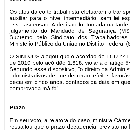
Os atos da corte trabalhista efetuaram a transp
auxiliar para o nível intermediário, sem lei es
essa ascensão. A decisão foi tomada na tarde d
julgamento do Mandado de Segurança (MS)
Supremo pelo Sindicato dos Trabalhadores 
Ministério Público da União no Distrito Federal
O SINDJUS alegou que o acórdão do TCU nº 1.3
de 2010 pelo acórdão 1.618, violaria o artigo 5
Segundo esse dispositivo, “o direito da Adminis
administrativos de que decorram efeitos favoráv
decai em cinco anos, contados da data em que 
comprovada má-fé”.
Prazo
Em seu voto, a relatora do caso, ministra Cár
ressaltou que o prazo decadencial previsto na 