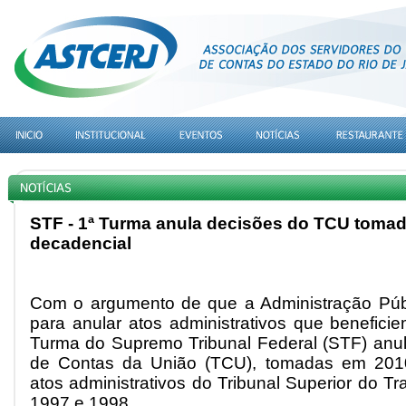
STF - 1ª Turma anula decisões do TCU tomad
decadencial
Com o argumento de que a Administração Públ
para anular atos administrativos que beneficie
Turma do Supremo Tribunal Federal (STF) anul
de Contas da União (TCU), tomadas em 201
atos administrativos do Tribunal Superior do T
1997 e 1998.