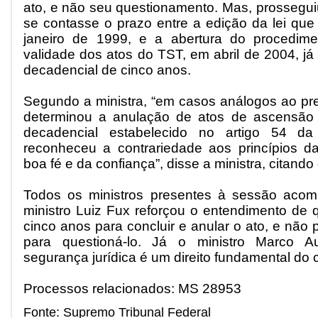
ato, e não seu questionamento. Mas, prossegui
se contasse o prazo entre a edição da lei que 
janeiro de 1999, e a abertura do procedim
validade dos atos do TST, em abril de 2004, já 
decadencial de cinco anos.
Segundo a ministra, “em casos análogos ao pr
determinou a anulação de atos de ascensão 
decadencial estabelecido no artigo 54 d
reconheceu a contrariedade aos princípios da
boa fé e da confiança”, disse a ministra, citand
Todos os ministros presentes à sessão acom
ministro Luiz Fux reforçou o entendimento de 
cinco anos para concluir e anular o ato, e não 
para questioná-lo. Já o ministro Marco Au
segurança jurídica é um direito fundamental do 
Processos relacionados: MS 28953
Fonte: Supremo Tribunal Federal