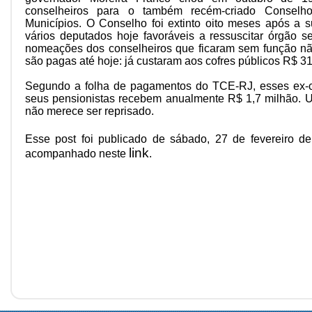
conselheiros para o também recém-criado Conselh
Municípios. O Conselho foi extinto oito meses após a 
vários deputados hoje favoráveis a ressuscitar órgão 
nomeações dos conselheiros que ficaram sem função nã
são pagas até hoje: já custaram aos cofres públicos R$ 31
Segundo a folha de pagamentos do TCE-RJ, esses ex-c
seus pensionistas recebem anualmente R$ 1,7 milhão.
não merece ser reprisado.
Esse post foi publicado de sábado, 27 de fevereiro d
link
acompanhado neste
.