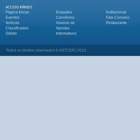
Página Inicial
Enquetes
Institucional
Eventos
Convênios
Fale Conosco
Notícias
Associe-se
Restaurante
Classificados
Apostas
Débito
Informativos
Todos os direitos reservados © ASTCERJ 2010.