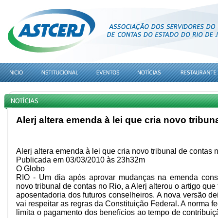
Alerj altera emenda à lei que cria novo tribun
Alerj altera emenda à lei que cria novo tribunal de contas 
Publicada em 03/03/2010 às 23h32m
O Globo
RIO - Um dia após aprovar mudanças na emenda consti
novo tribunal de contas no Rio, a Alerj alterou o artigo que 
aposentadoria dos futuros conselheiros. A nova versão de
vai respeitar as regras da Constituição Federal. A norma fe
limita o pagamento dos benefícios ao tempo de contribui