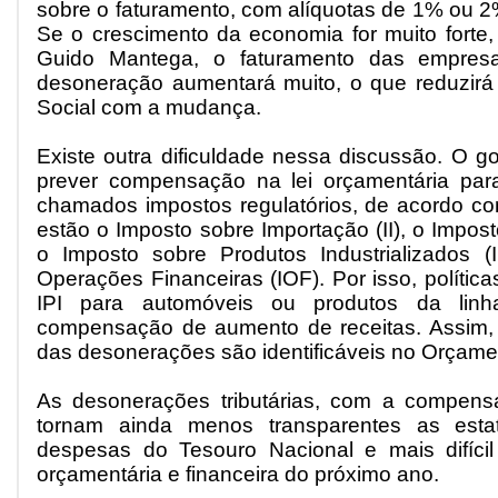
sobre o faturamento, com alíquotas de 1% ou 2
Se o crescimento da economia for muito forte,
Guido Mantega, o faturamento das empres
desoneração aumentará muito, o que reduzirá
Social com a mudança.
Existe outra dificuldade nessa discussão. O g
prever compensação na lei orçamentária pa
chamados impostos regulatórios, de acordo c
estão o Imposto sobre Importação (II), o Impost
o Imposto sobre Produtos Industrializados (
Operações Financeiras (IOF). Por isso, políti
IPI para automóveis ou produtos da lin
compensação de aumento de receitas. Assim,
das desonerações são identificáveis no Orçame
As desonerações tributárias, com a compens
tornam ainda menos transparentes as estat
despesas do Tesouro Nacional e mais difíci
orçamentária e financeira do próximo ano.