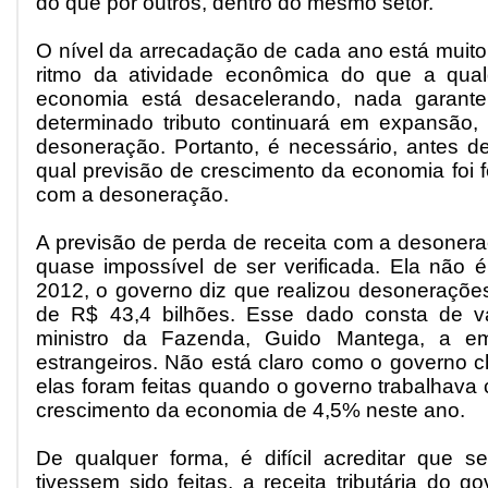
do que por outros, dentro do mesmo setor.
O nível da arrecadação de cada ano está muito
ritmo da atividade econômica do que a qual
economia está desacelerando, nada garant
determinado tributo continuará em expansão
desoneração. Portanto, é necessário, antes 
qual previsão de crescimento da economia foi f
com a desoneração.
A previsão de perda de receita com a desoneraçã
quase impossível de ser verificada. Ela não
2012, o governo diz que realizou desonerações
de R$ 43,4 bilhões. Esse dado consta de v
ministro da Fazenda, Guido Mantega, a emp
estrangeiros. Não está claro como o governo c
elas foram feitas quando o governo trabalhava
crescimento da economia de 4,5% neste ano.
De qualquer forma, é difícil acreditar que 
tivessem sido feitas, a receita tributária do g