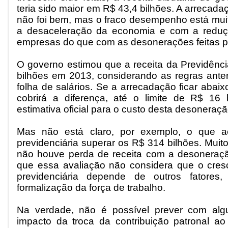
teria sido maior em R$ 43,4 bilhões. A arrecada
não foi bem, mas o fraco desempenho está mui
a desaceleração da economia e com a reduçã
empresas do que com as desonerações feitas pe
O governo estimou que a receita da Previdênci
bilhões em 2013, considerando as regras ante
folha de salários. Se a arrecadação ficar abaix
cobrirá a diferença, até o limite de R$ 16 
estimativa oficial para o custo desta desoneraçã
Mas não está claro, por exemplo, o que ac
previdenciária superar os R$ 314 bilhões. Mui
não houve perda de receita com a desoneraçã
que essa avaliação não considera que o cres
previdenciária depende de outros fatore
formalização da força de trabalho.
Na verdade, não é possível prever com alg
impacto da troca da contribuição patronal ao