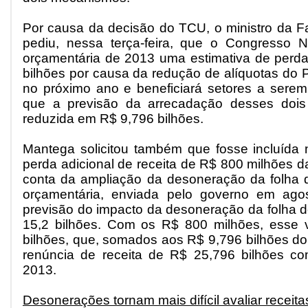
Por causa da decisão do TCU, o ministro da 
pediu, nessa terça-feira, que o Congresso Na
orçamentária de 2013 uma estimativa de perda
bilhões por causa da redução de alíquotas do PI
no próximo ano e beneficiará setores a serem d
que a previsão da arrecadação desses dois
reduzida em R$ 9,796 bilhões.
Mantega solicitou também que fosse incluída 
perda adicional de receita de R$ 800 milhões da
conta da ampliação da desoneração da folha d
orçamentária, enviada pelo governo em ago
previsão do impacto da desoneração da folha de
15,2 bilhões. Com os R$ 800 milhões, esse v
bilhões, que, somados aos R$ 9,796 bilhões do 
renúncia de receita de R$ 25,796 bilhões 
2013.
Desonerações tornam mais difícil avaliar receita