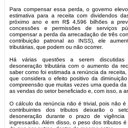
Para compensar essa perda, o governo elev
estimativa para a receita com dividendos da
próximo ano e em R$ 4,596 bilhões a previ
concessões e permissões de serviços púb
compensar a perda da arrecadação de três cont
contribuição patronal ao INSS), ele aumen
tributárias, que podem ou não ocorrer.
Há várias questões a serem discutida
desoneração tributária com o aumento da rece
saber como foi estimada a renúncia da receita
que considera o efeito positivo da diminuição 
compreensão que muitas vezes uma queda da c
as vendas do setor beneficiado e, com isso, a 
O cálculo da renúncia não é trivial, pois não é
contribuintes dos tributos deixarão o se
desoneração durante o prazo de vigência
ingressarão. Além disso, o peso dos tributos 