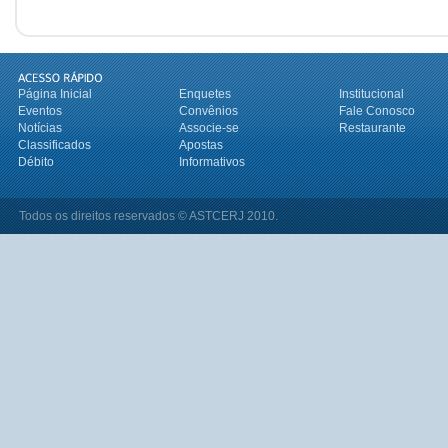
Página Inicial
Enquetes
Institucional
Eventos
Convênios
Fale Conosco
Notícias
Associe-se
Restaurante
Classificados
Apostas
Débito
Informativos
Todos os direitos reservados © ASTCERJ 2010.