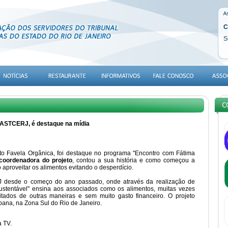
C
S
 ASTCERJ, é destaque na mídia
jeto Favela Orgânica, foi destaque no programa "Encontro com Fátima
 coordenadora do projeto
, contou a sua história e como começou a
aproveitar os alimentos evitando o desperdício.
J desde o começo do ano passado, onde através da realização de
ustentável" ensina aos associados como os alimentos, muitas vezes
itados de outras maneiras e sem muito gasto financeiro. O projeto
ana, na Zona Sul do Rio de Janeiro.
a TV.