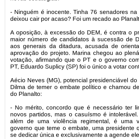
- Ninguém é inocente. Tinha 76 senadores na
deixou cair por acaso? Foi um recado ao Planalt
A oposição, à excessão do DEM, é contra o pr
maior número de candidatos à sucessão de Di
aos generais da ditadura, acusada de orientar
aprovação do projeto. Marina chegou ao plenár
votação, afirmando que o PT e o governo co
PT, Eduardo Suplicy (SP) foi o único a votar cont
Aécio Neves (MG), potencial presidenciável 
Dilma de temer o embate político e chamou de 
do Planalto:
- No mérito, concordo que é necessário ter li
novos partidos, mas o casuísmo é intolerável.
além de uma violência regimental, é uma vi
governo que teme o embate, uma presidente q
se dedicar única e exclusivamente a agende elei