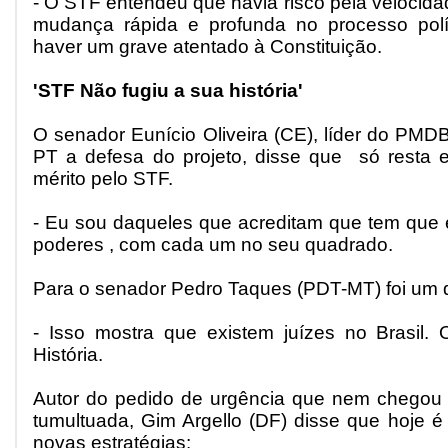
- O STF entendeu que havia risco pela velocidad
mudança rápida e profunda no processo políti
haver um grave atentado à Constituição.
'STF Não fugiu a sua história'
O senador Eunício Oliveira (CE), líder do PMDB
PT a defesa do projeto, disse que só resta 
mérito pelo STF.
- Eu sou daqueles que acreditam que tem que e
poderes , com cada um no seu quadrado.
Para o senador Pedro Taques (PDT-MT) foi um d
- Isso mostra que existem juízes no Brasil.
História.
Autor do pedido de urgência que nem chegou 
tumultuada, Gim Argello (DF) disse que hoje é
novas estratégias: