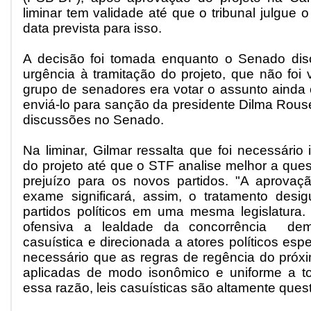
liminar tem validade até que o tribunal julgue 
data prevista para isso.
A decisão foi tomada enquanto o Senado disc
urgência à tramitação do projeto, que não foi
grupo de senadores era votar o assunto ainda
enviá-lo para sanção da presidente Dilma Rousef
discussões no Senado.
Na liminar, Gilmar ressalta que foi necessário 
do projeto até que o STF analise melhor a quest
prejuízo para os novos partidos. "A aprovaç
exame significará, assim, o tratamento desi
partidos políticos em uma mesma legislatura. 
ofensiva a lealdade da concorrência democ
casuística e direcionada a atores políticos esp
necessário que as regras de regência do próxi
aplicadas de modo isonômico e uniforme a to
essa razão, leis casuísticas são altamente quest