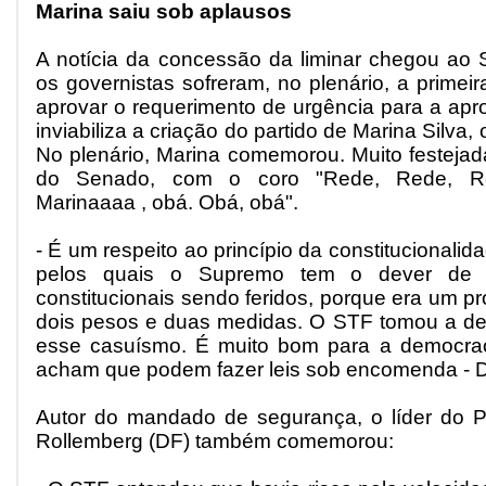
Marina saiu sob aplausos
A notícia da concessão da liminar chegou ao
os governistas sofreram, no plenário, a primeir
aprovar o requerimento de urgência para a apr
inviabiliza a criação do partido de Marina Silva,
No plenário, Marina comemorou. Muito festejad
do Senado, com o coro "Rede, Rede, Re
Marinaaaa , obá. Obá, obá".
- É um respeito ao princípio da constitucionali
pelos quais o Supremo tem o dever de ze
constitucionais sendo feridos, porque era um 
dois pesos e duas medidas. O STF tomou a deci
esse casuísmo. É muito bom para a democrac
acham que podem fazer leis sob encomenda - D
Autor do mandado de segurança, o líder do 
Rollemberg (DF) também comemorou: