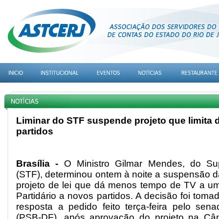
Liminar do STF suspende projeto que limita 
partidos
Brasília -
O Ministro Gilmar Mendes, do Sup
(STF), determinou ontem à noite a suspensão 
projeto de lei que dá menos tempo de TV a u
Partidário a novos partidos. A decisão foi toma
resposta a pedido feito terça-feira pelo sen
(PSB-DF), após aprovação do projeto na Câ