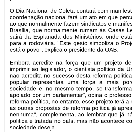
O Dia Nacional de Coleta contará com manifest
coordenação nacional fará um ato em que perco
ao que normalmente fazem sindicatos e manifes
Brasília, que normalmente rumam às Casas Le
sairá da Esplanada dos Ministérios, onde est
para a rodoviária. "Este gesto simboliza o Pro
está o povo", explica o presidente da OAB.
Embora acredite na força que um projeto de 
imprimir ao legislador, o cientista político da
não acredita no sucesso desta reforma política.
popular representaa uma força a mais por
sociedade e, no mesmo tempo, se transforma
apoiado por um parlamentar", opina o professor
reforma política, no entanto, esse projeto terá 
as outras propostas de reforma política já apre
nenhuma", complementa, ao lembrar que já há
política é tratada no país, mas não acontece 
sociedade deseja.