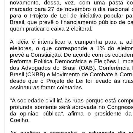
novamente, dessa, vez, com uma pasta co
marcado para 27 de novembro o dia nacional d
para o Projeto de Lei de iniciativa popular pa
Brasil, que prevê o financiamento público de 
quem praticar o caixa 2 eleitoral.
A idéia é intensificar a campanha para a a
eleitores, o que corresponde a 1% do eleito
prevê a Constiuição. De acordo com os coorden
Reforma Política Democrática e Eleições Limpa
dos Advogados do Brasil (OAB), Conferência 
Brasil (CNBB) e Movimento de Combate à Corrup
desde que o Projeto de Lei foi levado às rua
assinaturas foram coletadas.
"A sociedade civil irá às ruas porque está co
profunda somente será aprovada no Congress
da opinião pública", afirma o presidente d
Coelho.