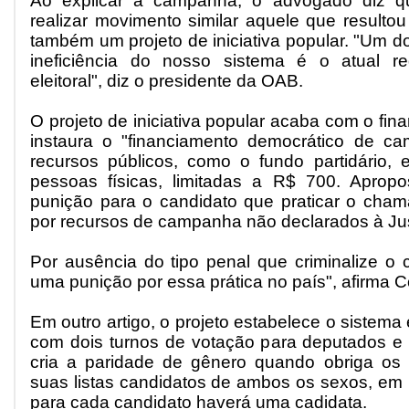
Ao explicar a campanha, o advogado diz qu
realizar movimento similar aquele que resulto
também um projeto de iniciativa popular. "Um d
ineficiência do nosso sistema é o atual r
eleitoral", diz o presidente da OAB.
O projeto de iniciativa popular acaba com o fin
instaura o "financiamento democrático de ca
recursos públicos, como o fundo partidário, 
pessoas físicas, limitadas a R$ 700. Aprop
punição para o candidato que praticar o cham
por recursos de campanha não declarados à Just
Por ausência do tipo penal que criminalize o 
uma punição por essa prática no país", afirma C
Em outro artigo, o projeto estabelece o sistema e
com dois turnos de votação para deputados e 
cria a paridade de gênero quando obriga os 
suas listas candidatos de ambos os sexos, em 
para cada candidato haverá uma cadidata.