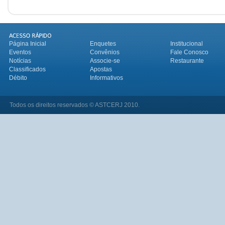
Página Inicial
Enquetes
Institucional
Eventos
Convênios
Fale Conosco
Notícias
Associe-se
Restaurante
Classificados
Apostas
Débito
Informativos
Todos os direitos reservados © ASTCERJ 2010.