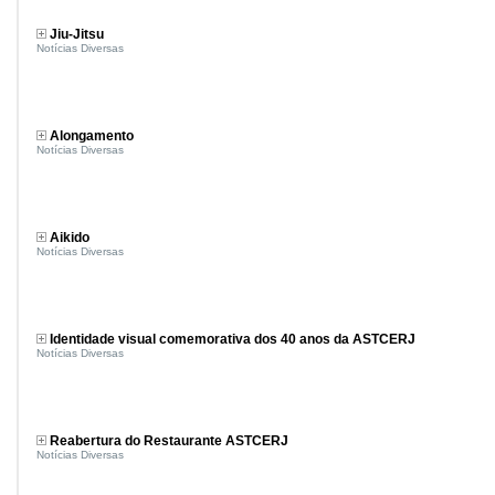
Jiu-Jitsu
Notícias Diversas
Alongamento
Notícias Diversas
Aikido
Notícias Diversas
Identidade visual comemorativa dos 40 anos da ASTCERJ
Notícias Diversas
Reabertura do Restaurante ASTCERJ
Notícias Diversas