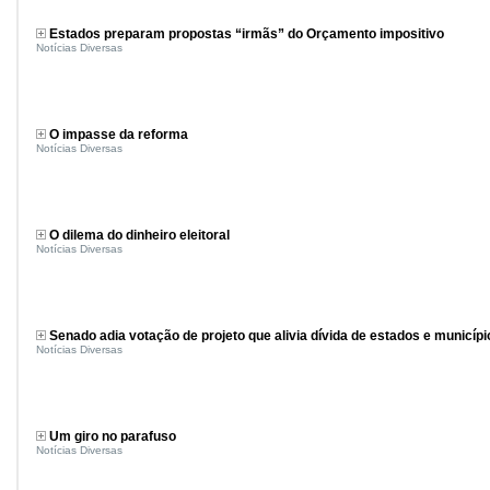
Estados preparam propostas “irmãs” do Orçamento impositivo
Notícias Diversas
O impasse da reforma
Notícias Diversas
O dilema do dinheiro eleitoral
Notícias Diversas
Senado adia votação de projeto que alivia dívida de estados e municípi
Notícias Diversas
Um giro no parafuso
Notícias Diversas