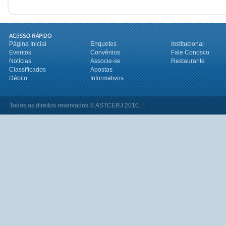
Página Inicial
Enquetes
Institucional
Eventos
Convênios
Fale Conosco
Notícias
Associe-se
Restaurante
Classificados
Apostas
Débito
Informativos
Todos os direitos reservados © ASTCERJ 2010.