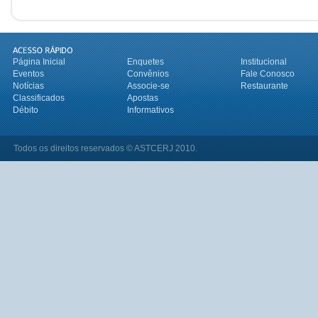
Página Inicial
Enquetes
Institucional
Eventos
Convênios
Fale Conosco
Notícias
Associe-se
Restaurante
Classificados
Apostas
Débito
Informativos
Todos os direitos reservados © ASTCERJ 2010.