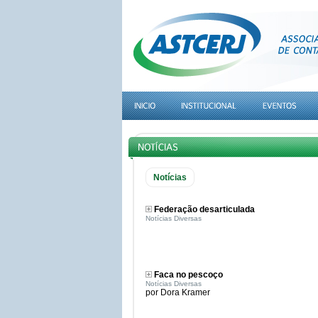
Notícias
Federação desarticulada
Notícias Diversas
Faca no pescoço
Notícias Diversas
por Dora Kramer