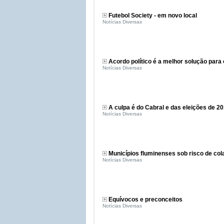
Futebol Society - em novo local
Notícias Diversas
Acordo político é a melhor solução para 
Notícias Diversas
A culpa é do Cabral e das eleições de 2
Notícias Diversas
Municípios fluminenses sob risco de co
Notícias Diversas
Equívocos e preconceitos
Notícias Diversas