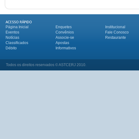
Página Inicial
Enquetes
Institucional
Eventos
Convênios
Fale Conosco
Notícias
Associe-se
Restaurante
Classificados
Apostas
Débito
Informativos
Todos os direitos reservados © ASTCERJ 2010.