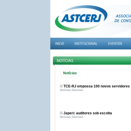
Notícias
TCE-RJ empossa 100 novos servidores
Notícias Diversas
Japeri: auditores sob escolta
Notícias Diversas