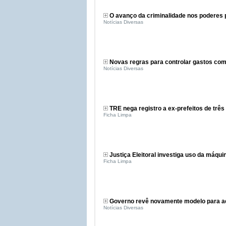
O avanço da criminalidade nos poderes 
Notícias Diversas
Novas regras para controlar gastos com
Notícias Diversas
TRE nega registro a ex-prefeitos de três
Ficha Limpa
Justiça Eleitoral investiga uso da máqu
Ficha Limpa
Governo revê novamente modelo para a
Notícias Diversas