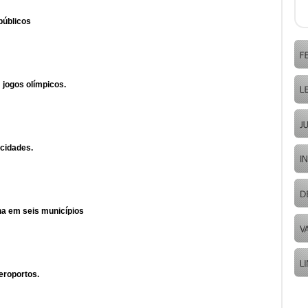
públicos
 jogos olímpicos.
 cidades.
ina em seis municípios
eroportos.