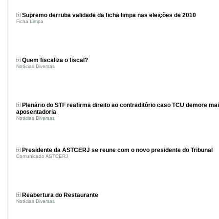
Supremo derruba validade da ficha limpa nas eleições de 2010
Ficha Limpa
Quem fiscaliza o fiscal?
Notícias Diversas
Plenário do STF reafirma direito ao contraditório caso TCU demore mai
aposentadoria
Notícias Diversas
Presidente da ASTCERJ se reune com o novo presidente do Tribunal
Comunicado ASTCERJ
Reabertura do Restaurante
Notícias Diversas