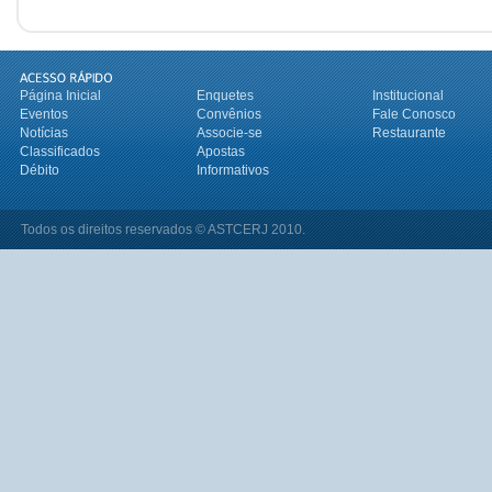
Página Inicial
Enquetes
Institucional
Eventos
Convênios
Fale Conosco
Notícias
Associe-se
Restaurante
Classificados
Apostas
Débito
Informativos
Todos os direitos reservados © ASTCERJ 2010.