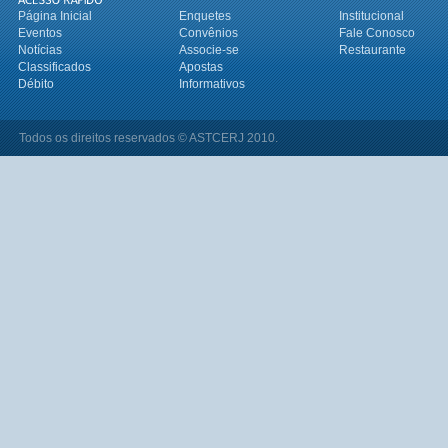
Página Inicial
Enquetes
Institucional
Eventos
Convênios
Fale Conosco
Notícias
Associe-se
Restaurante
Classificados
Apostas
Débito
Informativos
Todos os direitos reservados © ASTCERJ 2010.