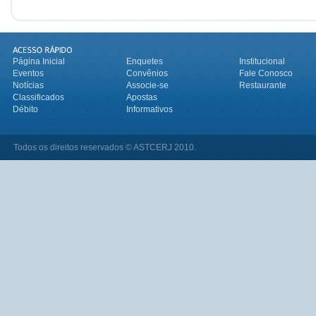
Página Inicial
Enquetes
Institucional
Eventos
Convênios
Fale Conosco
Notícias
Associe-se
Restaurante
Classificados
Apostas
Débito
Informativos
Todos os direitos reservados © ASTCERJ 2010.