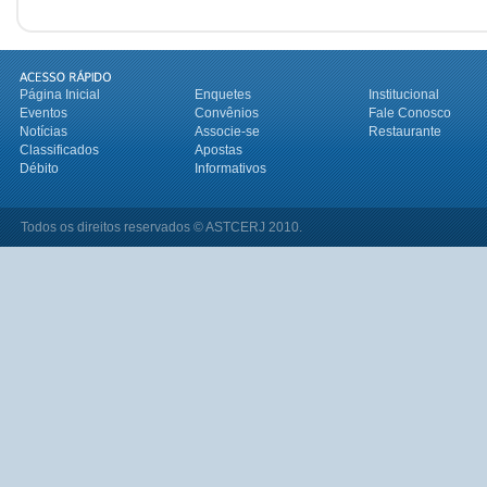
Página Inicial
Enquetes
Institucional
Eventos
Convênios
Fale Conosco
Notícias
Associe-se
Restaurante
Classificados
Apostas
Débito
Informativos
Todos os direitos reservados © ASTCERJ 2010.