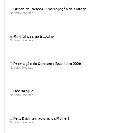
Brinde de Páscoa - Prorrogação da entrega
Notícias Diversas
Mindfulness no trabalho
Notícias Diversas
Premiação do Concurso Brasileiro 2020
Notícias Diversas
Doe sangue
Notícias Diversas
Feliz Dia Internacional da Mulher!
Notícias Diversas