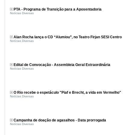
PTA - Programa de Transição para a Aposentadoria
Notícias Diversas
Alan Rocha lança o CD “Alumiou”, no Teatro Firjan SESI Centro
Notícias Diversas
Edital de Convocação - Assembleia Geral Extraordinária
Notícias Diversas
O Rio recebe o espetáculo "Piaf e Brecht, a vida em Vermelho"
Notícias Diversas
Campanha de doação de agasalhos - Data prorrogada
Notícias Diversas