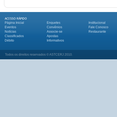
Página Inicial
Enquetes
Institucional
Eventos
Convênios
Fale Conosco
Notícias
Associe-se
Restaurante
Classificados
Apostas
Débito
Informativos
Todos os direitos reservados © ASTCERJ 2010.