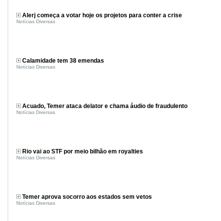
Alerj começa a votar hoje os projetos para conter a crise
Notícias Diversas
Calamidade tem 38 emendas
Notícias Diversas
Acuado, Temer ataca delator e chama áudio de fraudulento
Notícias Diversas
Rio vai ao STF por meio bilhão em royalties
Notícias Diversas
Temer aprova socorro aos estados sem vetos
Notícias Diversas