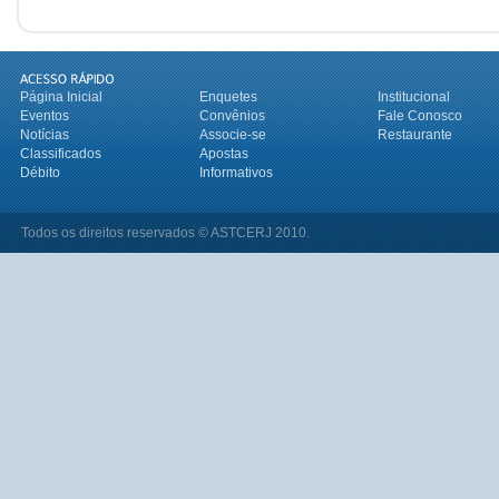
Página Inicial
Enquetes
Institucional
Eventos
Convênios
Fale Conosco
Notícias
Associe-se
Restaurante
Classificados
Apostas
Débito
Informativos
Todos os direitos reservados © ASTCERJ 2010.