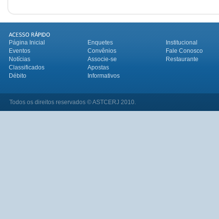
Página Inicial
Enquetes
Institucional
Eventos
Convênios
Fale Conosco
Notícias
Associe-se
Restaurante
Classificados
Apostas
Débito
Informativos
Todos os direitos reservados © ASTCERJ 2010.