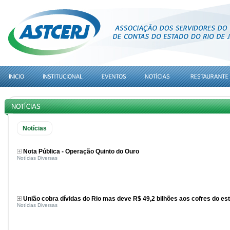
Notícias
Nota Pública - Operação Quinto do Ouro
Notícias Diversas
União cobra dívidas do Rio mas deve R$ 49,2 bilhões aos cofres do es
Notícias Diversas