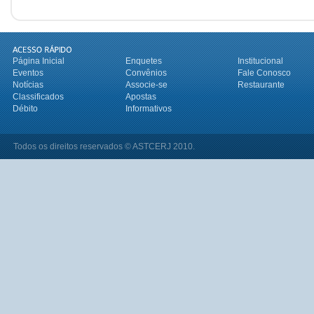
Página Inicial
Enquetes
Institucional
Eventos
Convênios
Fale Conosco
Notícias
Associe-se
Restaurante
Classificados
Apostas
Débito
Informativos
Todos os direitos reservados © ASTCERJ 2010.